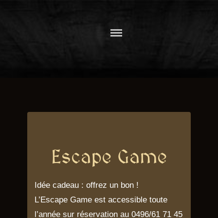
Skip
to
CHATEAU
content
COMTAL DE
ROCHEFORT
Escape Game
Idée cadeau : offrez un bon !
L’Escape Game est accessible toute
l’année sur réservation au 0496/61 71 45