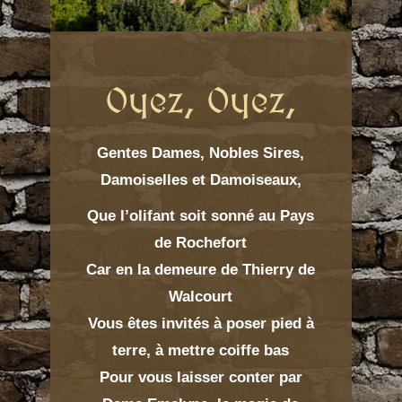
Oyez, Oyez,
Gentes Dames, Nobles Sires,
Damoiselles et Damoiseaux,
Que l’olifant soit sonné au Pays
de Rochefort
Car en la demeure de Thierry de
Walcourt
Vous êtes invités à poser pied à
terre, à mettre coiffe bas
Pour vous laisser conter par