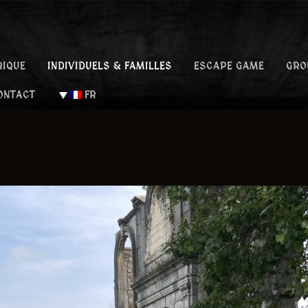
RIQUE
INDIVIDUELS & FAMILLES
ESCAPE GAME
GRO
 COMTAL DE ROCHEFORT
ONTACT
FR