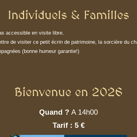
Individuels & Familles
s accessible en visite libre.
tre de visiter ce petit écrin de patrimoine, la sorcière du c
pagnées (bonne humeur garantie!)
Bienvenue en 2026
Quand ?
A 14h00
Tarif : 5 €