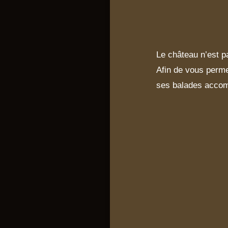
Le château n’est pa
Afin de vous permet
ses balades accom