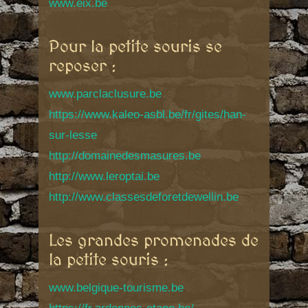
www.eix.be
Pour la petite souris se
reposer :
www.parclaclusure.be
https://www.kaleo-asbl.be/fr/gites/han-
sur-lesse
http://domainedesmasures.be
http://www.leroptai.be
http://www.classesdeforetdewellin.be
Les grandes promenades de
la petite souris :
www.belgique-tourisme.be