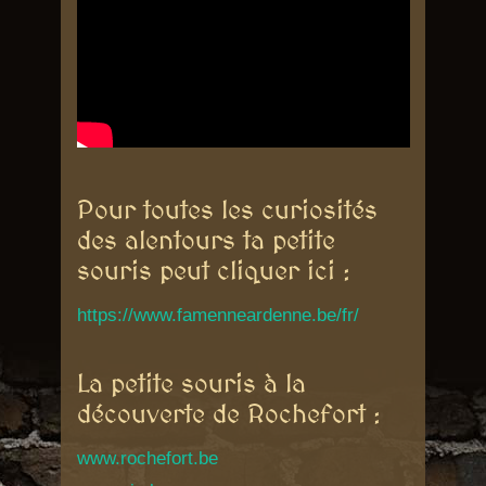
Pour toutes les curiosités
des alentours ta petite
souris peut cliquer ici :
https://www.famenneardenne.be/fr/
La petite souris à la
découverte de Rochefort :
www.rochefort.be