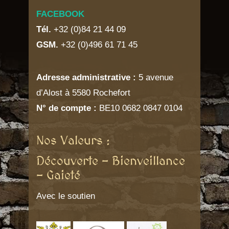
FACEBOOK
Tél.
+32 (0)84 21 44 09
GSM.
+32 (0)496 61 71 45
Adresse administrative :
5 avenue
d’Alost à 5580 Rochefort
N° de compte :
BE10 0682 0847 0104
Nos Valeurs :
Découverte – Bienveillance
– Gaieté
Avec le soutien