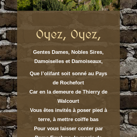
Oyez, Oyez,
Gentes Dames, Nobles Sires,
Damoiselles et Damoiseaux,
Que l’olifant soit sonné au Pays
de Rochefort
Car en la demeure de Thierry de
Walcourt
Vous êtes invités à poser pied à
terre, à mettre coiffe bas
Pour vous laisser conter par